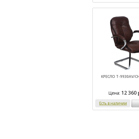
КРЕСЛО T-9930AV/C
12 360 
Цена:
Есть в наличии