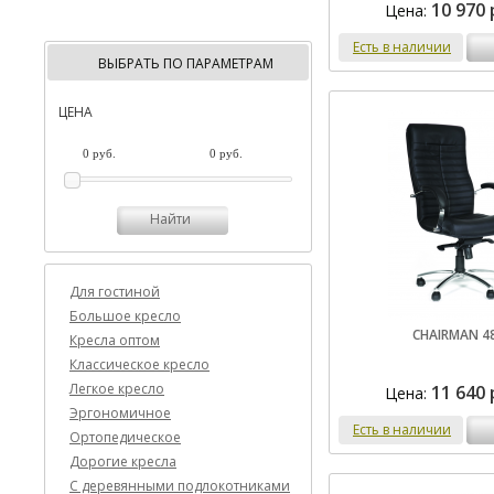
10 970 
Цена:
Есть в наличии
ВЫБРАТЬ ПО ПАРАМЕТРАМ
ЦЕНА
Найти
Для гостиной
Большое кресло
CHAIRMAN 4
Кресла оптом
Классическое кресло
Легкое кресло
11 640 
Цена:
Эргономичное
Есть в наличии
Ортопедическое
Дорогие кресла
C деревянными подлокотниками