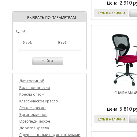
2 910 р
Цена:
Есть в наличии
ВЫБРАТЬ ПО ПАРАМЕТРАМ
ЦЕНА
Найти
Для гостиной
Большое кресло
CHAIRMAN 4
Кресла оптом
Классическое кресло
Легкое кресло
5 810 р
Цена:
Эргономичное
Есть в наличии
Ортопедическое
Дорогие кресла
C деревянными подлокотниками