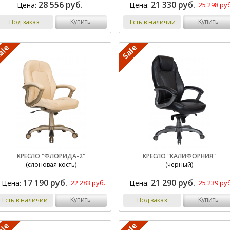
28 556 руб.
21 330 руб.
Цена:
Цена:
25 298 руб
купить
купить
Под заказ
Есть в наличии
КРЕСЛО "ФЛОРИДА-2"
КРЕСЛО "КАЛИФОРНИЯ"
(слоновая кость)
(черный)
17 190 руб.
21 290 руб.
Цена:
Цена:
22 283 руб.
25 239 руб
купить
купить
Есть в наличии
Под заказ