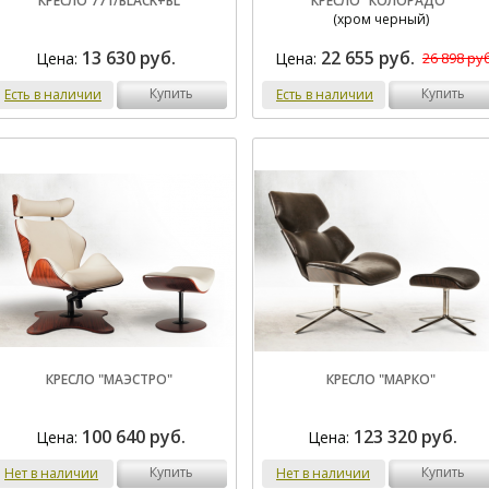
КРЕСЛО 771/BLACK+BL
КРЕСЛО "КОЛОРАДО"
(хром черный)
13 630 руб.
22 655 руб.
Цена:
Цена:
26 898 руб
купить
купить
Есть в наличии
Есть в наличии
КРЕСЛО "МАЭСТРО"
КРЕСЛО "МАРКО"
100 640 руб.
123 320 руб.
Цена:
Цена:
купить
купить
Нет в наличии
Нет в наличии