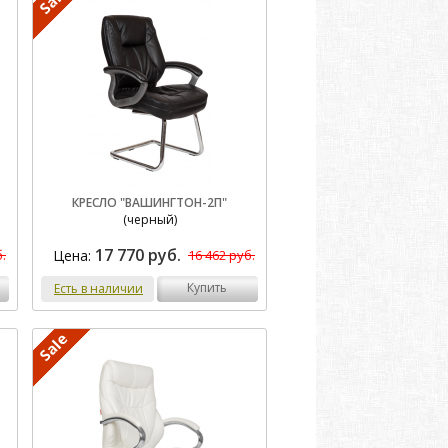
КРЕСЛО "ВАШИНГТОН-2П"
(черный)
17 770 руб.
Цена:
.
16 462 руб.
купить
Есть в наличии