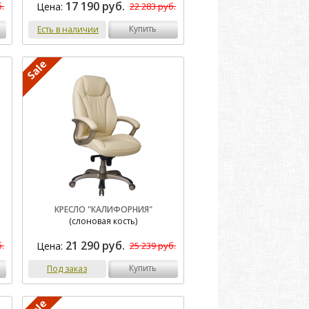
17 190 руб.
Цена:
.
22 283 руб.
купить
Есть в наличии
КРЕСЛО "КАЛИФОРНИЯ"
(слоновая кость)
21 290 руб.
Цена:
.
25 239 руб.
купить
Под заказ