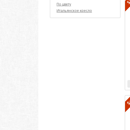
По цвету
Итальянское кресло