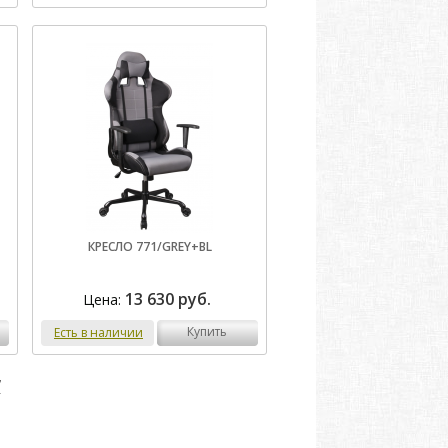
КРЕСЛО 771/GREY+BL
13 630 руб.
Цена:
купить
Есть в наличии
7