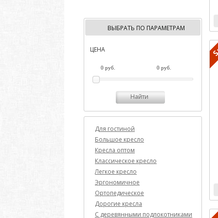
ВЫБРАТЬ ПО ПАРАМЕТРАМ
ЦЕНА
Найти
Для гостиной
Большое кресло
Кресла оптом
Классическое кресло
Легкое кресло
Эргономичное
Ортопедическое
Дорогие кресла
C деревянными подлокотниками