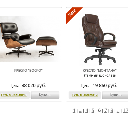
КРЕСЛО "БОСКО"
КРЕСЛО "МОНТАНА"
(темный шоколад)
88 020 руб.
19 860 руб.
Цена:
Цена:
купить
купить
Есть в наличии
Есть в наличии
1
...
4
5
6
7
8
...
1
|
|
|
|
|
|
|
|