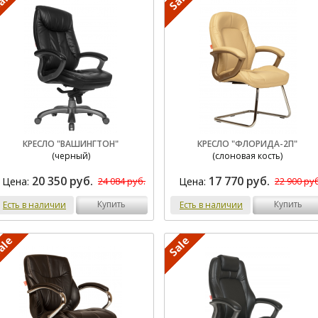
КРЕСЛО "ВАШИНГТОН"
КРЕСЛО "ФЛОРИДА-2П"
(черный)
(слоновая кость)
20 350 руб.
17 770 руб.
Цена:
Цена:
24 084 руб.
22 900 руб
купить
купить
Есть в наличии
Есть в наличии