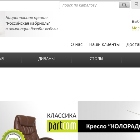
Выб
Мос
О нас
Наши клиенты
Доста
ЬЯ
ДИВАНЫ
СТОЛЫ