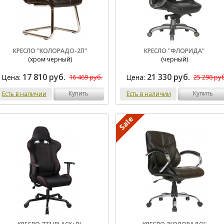
КРЕСЛО "КОЛОРАДО-2П"
КРЕСЛО "ФЛОРИДА"
(хром черный)
(черный)
17 810 руб.
21 330 руб.
Цена:
Цена:
16 469 руб.
25 298 руб
купить
купить
Есть в наличии
Есть в наличии