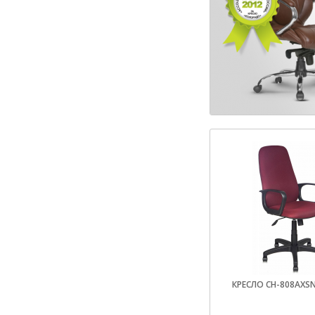
КРЕСЛО CH-808AXS