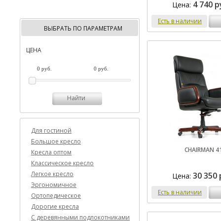
4 740 р
Цена:
Есть в наличии
ВЫБРАТЬ ПО ПАРАМЕТРАМ
ЦЕНА
Найти
Для гостиной
Большое кресло
CHAIRMAN 4
Кресла оптом
Классическое кресло
Легкое кресло
30 350 
Цена:
Эргономичное
Есть в наличии
Ортопедическое
Дорогие кресла
C деревянными подлокотниками