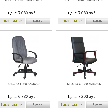
КРЕСЛО CH-825S/BLACK+BL
КРЕСЛО CH-825S/BLACK+GR
7 080 руб.
7 080 руб.
Цена:
Цена:
купить
купить
Есть в наличии
Есть в наличии
КРЕСЛО T-898AXSN/GR
КРЕСЛО CH-995M/BLACK
6 780 руб.
7 200 руб.
Цена:
Цена:
купить
купить
Есть в наличии
Есть в наличии