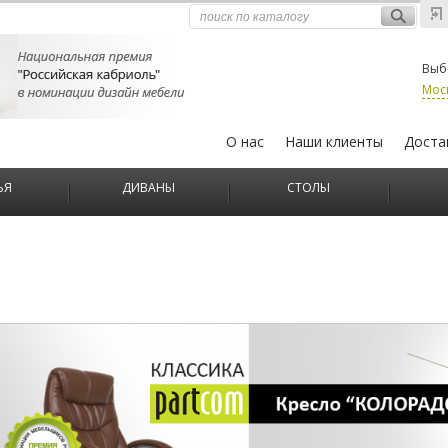
Выб
Мос
О нас
Наши клиенты
Доста
ЬЯ
ДИВАНЫ
СТОЛЫ