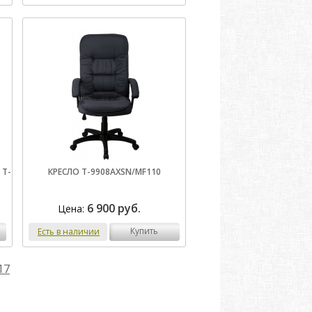
 T-
КРЕСЛО T-9908AXSN/MF110
6 900 руб.
Цена:
купить
Есть в наличии
17