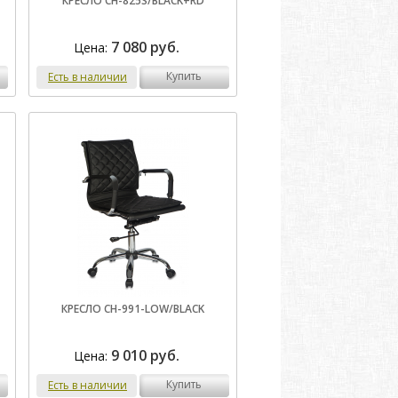
КРЕСЛО CH-825S/BLACK+RD
7 080 руб.
Цена:
купить
Есть в наличии
КРЕСЛО CH-991-LOW/BLACK
9 010 руб.
Цена:
купить
Есть в наличии