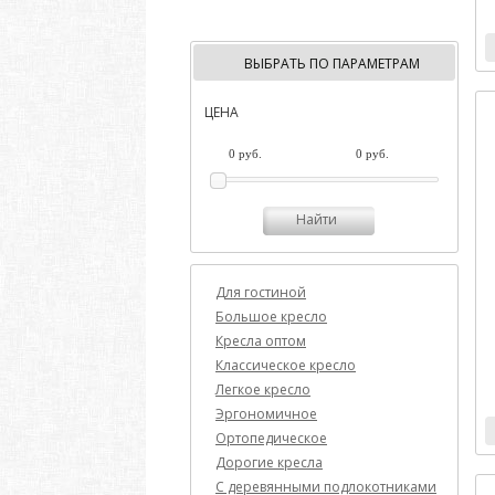
ВЫБРАТЬ ПО ПАРАМЕТРАМ
ЦЕНА
Найти
Для гостиной
Большое кресло
Кресла оптом
Классическое кресло
Легкое кресло
Эргономичное
Ортопедическое
Дорогие кресла
C деревянными подлокотниками