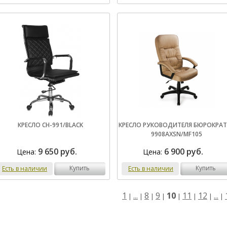
КРЕСЛО CH-991/BLACK
КРЕСЛО РУКОВОДИТЕЛЯ БЮРОКРАТ
9908AXSN/MF105
9 650 руб.
6 900 руб.
Цена:
Цена:
купить
купить
Есть в наличии
Есть в наличии
1
...
8
9
10
11
12
...
|
|
|
|
|
|
|
|