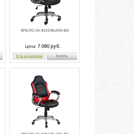
КРЕСЛО CH-825S/BLACK+BG
7 080 руб.
Цена:
купить
Есть в наличии