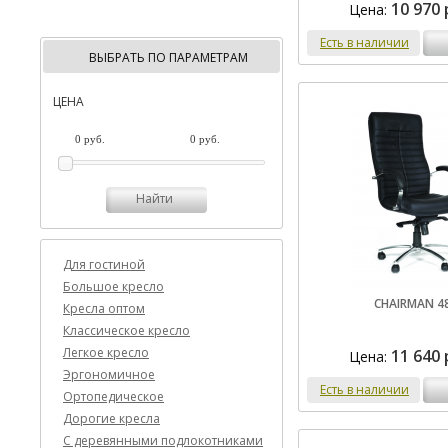
10 970 
Цена:
Есть в наличии
ВЫБРАТЬ ПО ПАРАМЕТРАМ
ЦЕНА
Найти
Для гостиной
Большое кресло
CHAIRMAN 4
Кресла оптом
Классическое кресло
Легкое кресло
11 640 
Цена:
Эргономичное
Есть в наличии
Ортопедическое
Дорогие кресла
C деревянными подлокотниками