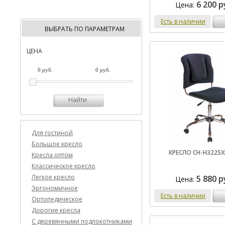
6 200 р
Цена:
Есть в наличии
ВЫБРАТЬ ПО ПАРАМЕТРАМ
ЦЕНА
Найти
Для гостиной
Большое кресло
КРЕСЛО CH-H322SX
Кресла оптом
Классическое кресло
Легкое кресло
5 880 р
Цена:
Эргономичное
Есть в наличии
Ортопедическое
Дорогие кресла
C деревянными подлокотниками