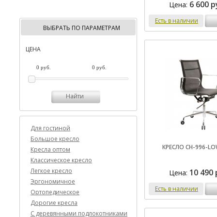
6 600 р
Цена:
Есть в наличии
ВЫБРАТЬ ПО ПАРАМЕТРАМ
ЦЕНА
Найти
Для гостиной
Большое кресло
КРЕСЛО CH-996-LO
Кресла оптом
Классическое кресло
Легкое кресло
10 490 
Цена:
Эргономичное
Есть в наличии
Ортопедическое
Дорогие кресла
C деревянными подлокотниками