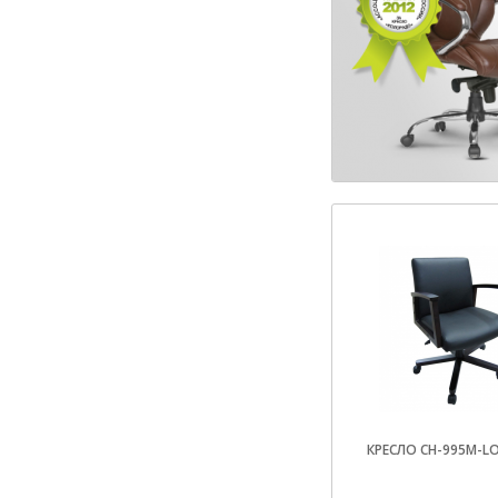
КРЕСЛО CH-995M-L