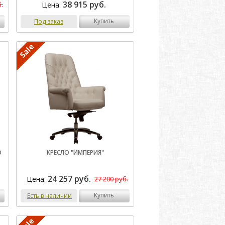
38 915 руб.
Цена:
.
купить
Под заказ
О
КРЕСЛО "ИМПЕРИЯ"
24 257 руб.
Цена:
27 200 руб.
купить
Есть в наличии