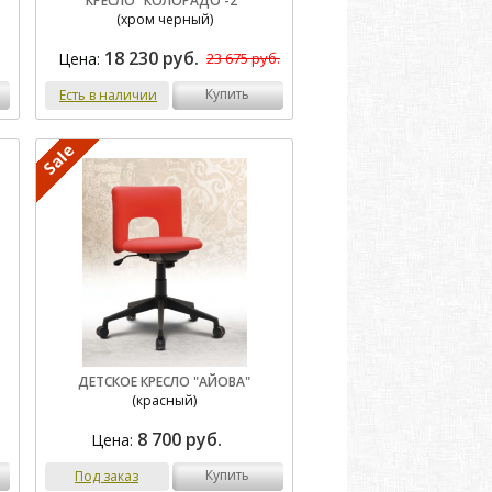
КРЕСЛО "КОЛОРАДО -2"
(хром черный)
18 230 руб.
Цена:
23 675 руб.
купить
Есть в наличии
ДЕТСКОЕ КРЕСЛО "АЙОВА"
(красный)
8 700 руб.
Цена:
купить
Под заказ