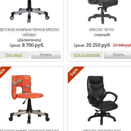
ДЕТСКОЕ КОМПЬЮТЕРНОЕ КРЕСЛО
КРЕСЛО "ЮТА"
(черный)
"АЙОВА"
(Далматинец)
8 700 руб.
20 250 руб.
Цена:
Цена:
22 940 руб
купить
купить
Под заказ
Есть в наличии