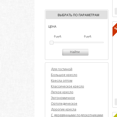
ВЫБРАТЬ ПО ПАРАМЕТРАМ
ЦЕНА
Найти
Для гостиной
Большое кресло
Кресла оптом
Классическое кресло
Легкое кресло
Эргономичное
Ортопедическое
Дорогие кресла
C деревянными подлокотниками