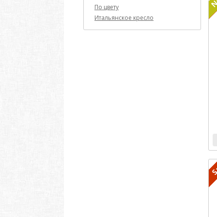
По цвету
Итальянское кресло