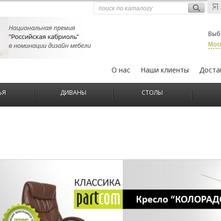
Выб
Мос
О нас
Наши клиенты
Доста
ЬЯ
ДИВАНЫ
СТОЛЫ