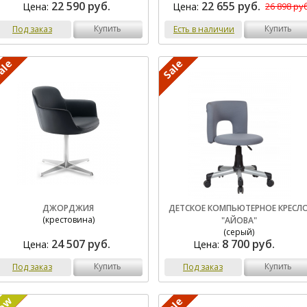
22 590 руб.
22 655 руб.
Цена:
Цена:
26 898 руб
купить
купить
Под заказ
Есть в наличии
ДЖОРДЖИЯ
ДЕТСКОЕ КОМПЬЮТЕРНОЕ КРЕСЛ
(крестовина)
"АЙОВА"
(серый)
24 507 руб.
8 700 руб.
Цена:
Цена:
купить
купить
Под заказ
Под заказ