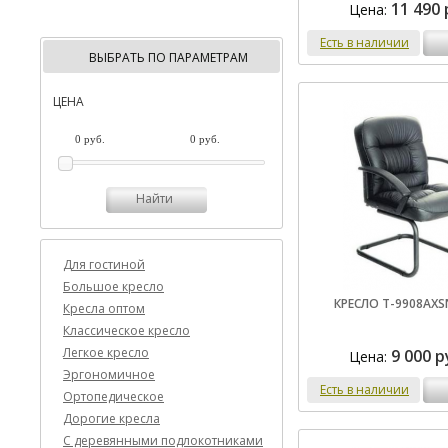
11 490 
Цена:
Есть в наличии
ВЫБРАТЬ ПО ПАРАМЕТРАМ
ЦЕНА
Найти
Для гостиной
Большое кресло
КРЕСЛО T-9908AXS
Кресла оптом
Классическое кресло
Легкое кресло
9 000 р
Цена:
Эргономичное
Есть в наличии
Ортопедическое
Дорогие кресла
C деревянными подлокотниками