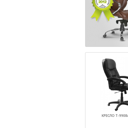
КРЕСЛО T-9908