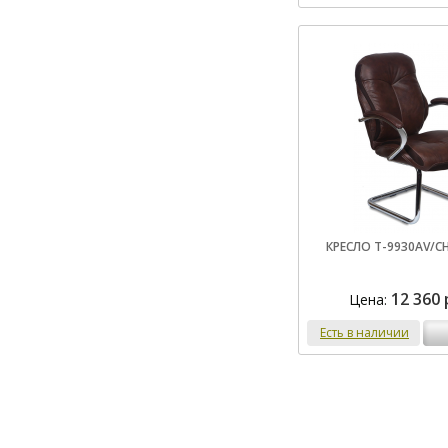
КРЕСЛО T-9930AV/C
12 360 
Цена:
Есть в наличии