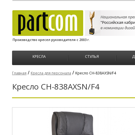
Производство кресел руководителя с 2003 г.
КРЕСЛА
СТУЛЬЯ
Д
/
/
Главная
Кресла для персонала
Кресло CH-838AXSN/F4
Кресло CH-838AXSN/F4