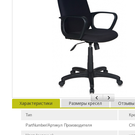
Характеристики
Размеры кресел
Отзывы
Тип
Кр
PartNumber/Артикул Производителя
CH