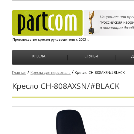
Производство кресел руководителя с 2003 г.
КРЕСЛА
СТУЛЬЯ
Д
/
/
Главная
Кресла для персонала
Кресло CH-808AXSN/#BLACK
Кресло CH-808AXSN/#BLACK