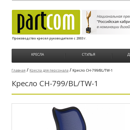
Производство кресел руководителя с 2003 г.
КРЕСЛА
СТУЛЬЯ
Д
/
/
Главная
Кресла для персонала
Кресло CH-799/BL/TW-1
Кресло CH-799/BL/TW-1