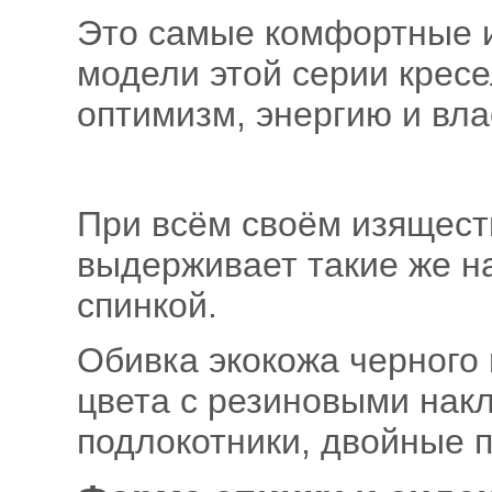
Это самые комфортные и
модели этой серии крес
оптимизм, энергию и вла
При всём своём изяществ
выдерживает такие же на
спинкой.
Обивка экокожа черного 
цвета с резиновыми нак
подлокотники, двойные 