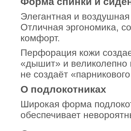
Форма спинки и сиде
Элегантная и воздушная
Отличная эргономика, с
комфорт.
Перфорация кожи создае
«дышит» и великолепно в
не создаёт «парниковог
О подлокотниках
Широкая форма подлокот
обеспечивает невороятн