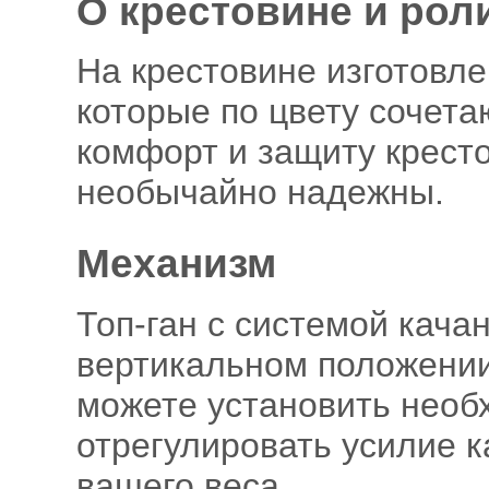
О крестовине и рол
На крестовине изготовле
которые по цвету сочета
комфорт и защиту крест
необычайно надежны.
Механизм
Топ-ган с системой кача
вертикальном положении
можете установить необ
отрегулировать усилие к
вашего веса.