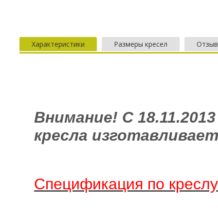
Характеристики
Размеры кресел
Отзы
Внимание! С 18.11.201
кресла изготавливает
Спецификация по креслу