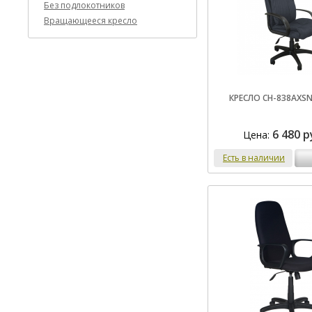
Без подлокотников
Вращающееся кресло
КРЕСЛО CH-838AXSN
6 480 р
Цена:
Есть в наличии