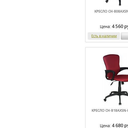
КРЕСЛО CH-808AXS
4 560 р
Цена:
Есть в наличии
КРЕСЛО CH-818AXSN-
4 680 р
Цена: