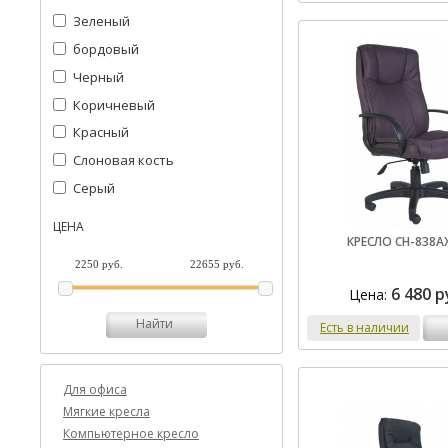
Зеленый
бордовый
Черный
Коричневый
Красный
Слоновая кость
Серый
ЦЕНА
КРЕСЛО CH-838A
6 480 р
Цена:
Найти
Есть в наличии
Для офиса
Мягкие кресла
Компьютерное кресло