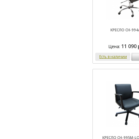
КРЕСЛО CH-994
11 090 
Цена:
Есть в наличии
КРЕСЛО CH-995M-L