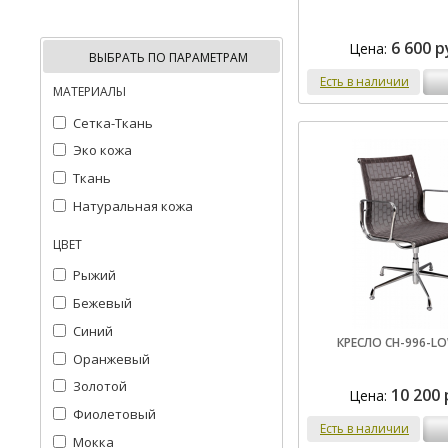
6 600 р
Цена:
ВЫБРАТЬ ПО ПАРАМЕТРАМ
Есть в наличии
МАТЕРИАЛЫ
Сетка-Ткань
Эко кожа
Ткань
Натуральная кожа
ЦВЕТ
Рыжий
Бежевый
Синий
КРЕСЛО CH-996-LO
Оранжевый
Золотой
10 200 
Цена:
Фиолетовый
Есть в наличии
Мокка