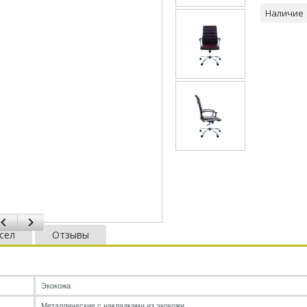
Наличие
сел
Отзывы
Экокожа
Металлические с накладками из экокожи