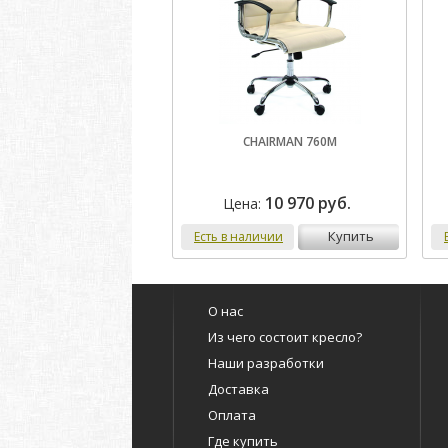
CHAIRMAN 760M
10 970 руб.
Цена:
купить
Есть в наличии
О нас
Из чего состоит кресло?
Наши разработки
Доставка
Оплата
Где купить