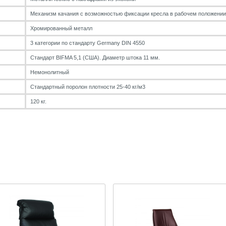
Механизм качания с возможностью фиксации кресла в рабочем положении
Хромированный металл
3 категории по стандарту Germany DIN 4550
Стандарт BIFMA 5,1 (США). Диаметр штока 11 мм.
Немонолитный
Стандартный поролон плотности 25-40 кг/м3
120 кг.