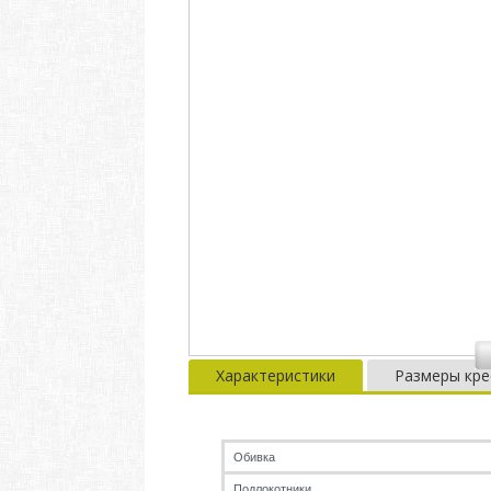
Характеристики
Размеры кре
Обивка
Подлокотники