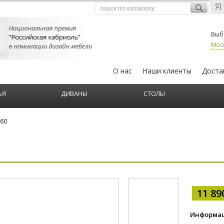
Выб
Мос
О нас
Наши клиенты
Доста
ЬЯ
ДИВАНЫ
СТОЛЫ
60
11 8
Информац