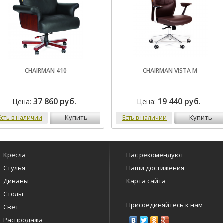
CHAIRMAN 410
CHAIRMAN VISTA M
37 860 руб.
19 440 руб.
Цена:
Цена:
купить
купить
Есть в наличии
Есть в наличии
Кресла
Нас рекомендуют
Стулья
Наши достижения
Диваны
Карта сайта
Столы
Присоединяйтесь к нам
Свет
Распродажа