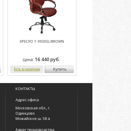
КРЕСЛО T-9930SL/BROWN
16 440 руб.
Цена:
купить
Есть в наличии
КОНТАКТЫ
Адрес офиса
Московская обл., г.
Одинцово
Можайское ш. 58 а
Адрес производства