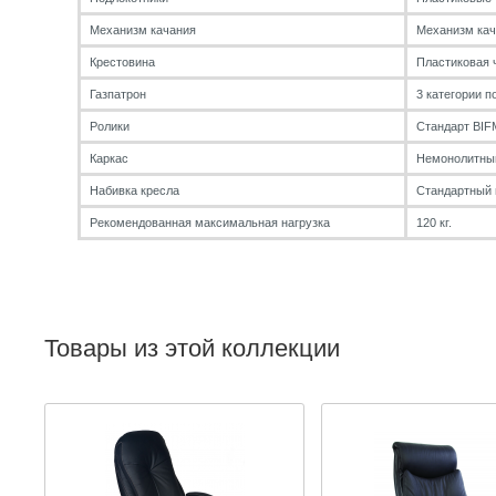
Механизм качания
Механизм кач
Крестовина
Пластиковая 
Газпатрон
3 категории п
Ролики
Стандарт BIF
Каркас
Немонолитны
Набивка кресла
Стандартный 
Рекомендованная максимальная нагрузка
120 кг.
Товары из этой коллекции