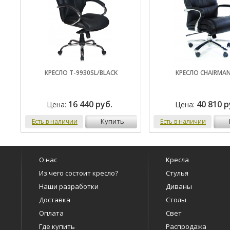
КРЕСЛО T-9930SL/BLACK
КРЕСЛО CHAIRMAN
16 440 руб.
40 810 р
Цена:
Цена:
купить
Есть в наличии
Есть в наличии
О нас
Кресла
Из чего состоит кресло?
Стулья
Наши разработки
Диваны
Доставка
Столы
Оплата
Свет
Где купить
Распродажа