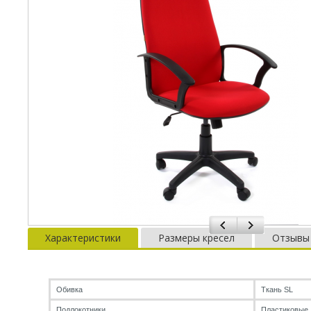
Характеристики
Размеры кресел
Отзывы
Обивка
Ткань SL
Подлокотники
Пластиковые