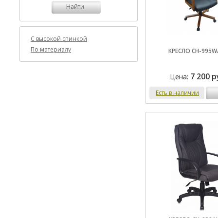
Найти
C высокой спинкой
По материалу
КРЕСЛО CH-995W
7 200 р
Цена:
Есть в наличии