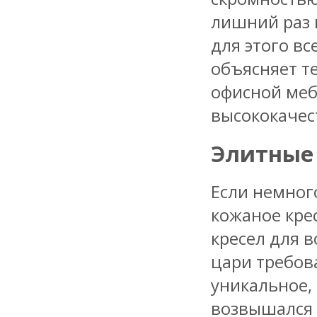
лишний раз 
для этого вс
объясняет т
офисной меб
высококачес
Элитные 
Если немног
кожаное кре
кресел для 
цари требов
уникальное,
возвышался 