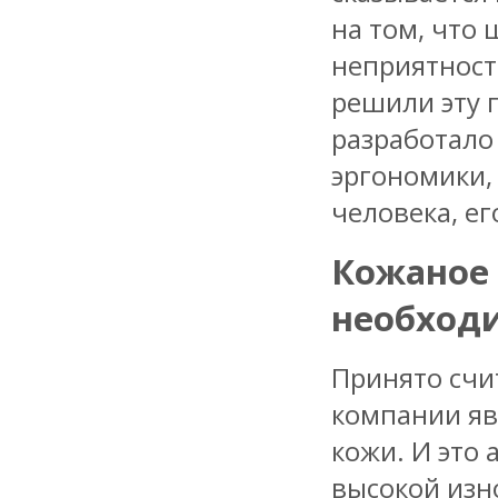
на том, что 
неприятности
решили эту 
разработало
эргономики,
человека, ег
Кожаное 
необход
Принято счи
компании яв
кожи. И это
высокой изн