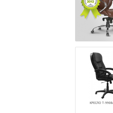
КРЕСЛО T-9908