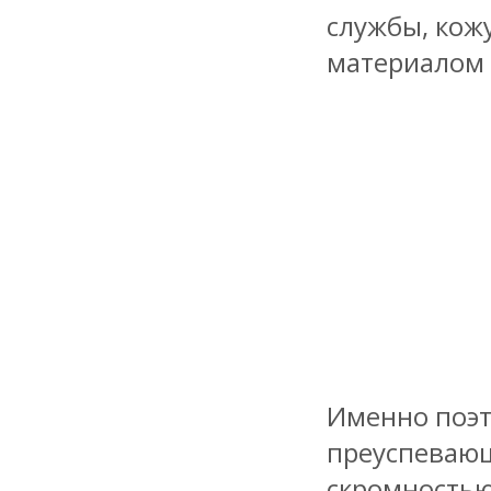
службы, кож
материалом 
Именно поэт
преуспевающ
скромностью