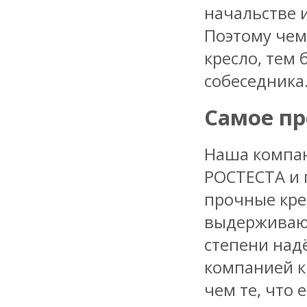
начальстве и
Поэтому чем
кресло, тем
собеседника
Самое пр
Наша компан
РОСТЕСТА и 
прочные кре
выдерживают 
степени над
компанией к
чем те, что 