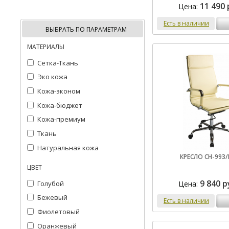
11 490 
Цена:
Есть в наличии
ВЫБРАТЬ ПО ПАРАМЕТРАМ
МАТЕРИАЛЫ
Сетка-Ткань
Эко кожа
Кожа-эконом
Кожа-бюджет
Кожа-премиум
Ткань
Натуральная кожа
КРЕСЛО CH-993/
ЦВЕТ
9 840 р
Голубой
Цена:
Бежевый
Есть в наличии
Фиолетовый
Оранжевый