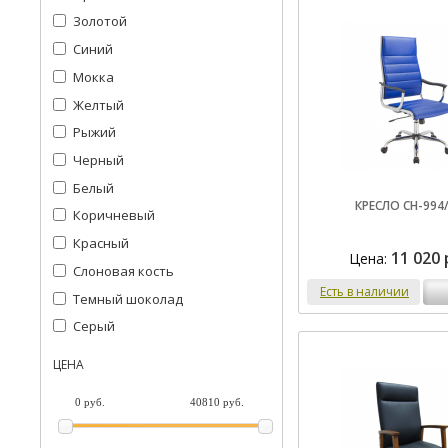
Золотой
Синий
Мокка
Желтый
Рыжий
Черный
Белый
КРЕСЛО CH-994
Коричневый
Красный
11 020 
Цена:
Слоновая кость
Есть в наличии
Темный шоколад
Серый
ЦЕНА