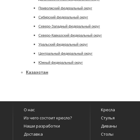
Приволжский федеральный округ
Сибирский федеральный округ
Северо-Западный федеральный округ
Северо-Кавказский федеральный округ
Уральский федеральный округ
Центральный федеральный округ
Южный федеральный округ
Казахстан
О нас
Кресла
Из чего состоит кресло?
Стулья
Наши разработки
Диваны
Доставка
Столы