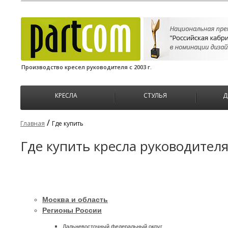
Производство кресел руководителя с 2003 г.
КРЕСЛА
СТУЛЬЯ
Д
/
Главная
Где купить
Где купить кресла руководител
Москва и область
Регионы России
Дальневосточный федеральный округ