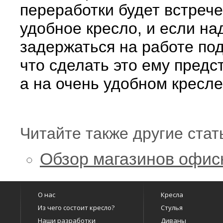
переработки будет встрече
удобное кресло, и если н
задержаться на работе под
что сделать это ему предс
а на очень удобном кресле 
Читайте также другие стат
Обзор магазинов офис
О нас
Кресла
Из чего состоит кресло?
Стулья
Наши разработки
Диваны