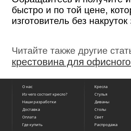
быстро и по той цене, кот
изготовитель без накруток
Читайте также другие ста
крестовина для офисного
О нас
Кресла
Из чего состоит кресло?
Стулья
Наши разработки
Диваны
Доставка
Столы
Оплата
Свет
Где купить
Распродажа