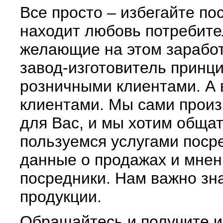
Все просто – избегайте п
находит любовь потребител
желающие на этом заработ
завод-изготовитель принц
розничными клиентами. А
клиентами. Мы сами произ
для Вас, и мы хотим общат
пользуемся услугами поср
данные о продажах и мнен
посредники. Нам важно зн
продукции.
Обращайтесь и получите и